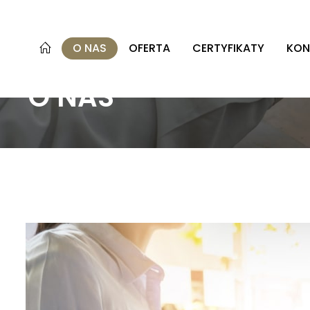
O NAS
OFERTA
CERTYFIKATY
KON
O NAS