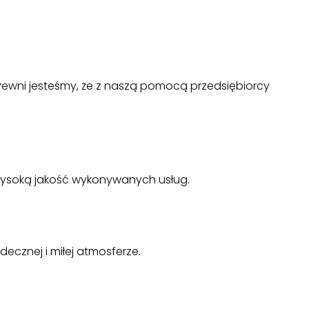
 Pewni jesteśmy, że z naszą pomocą przedsiębiorcy
 wysoką jakość wykonywanych usług.
ecznej i miłej atmosferze.