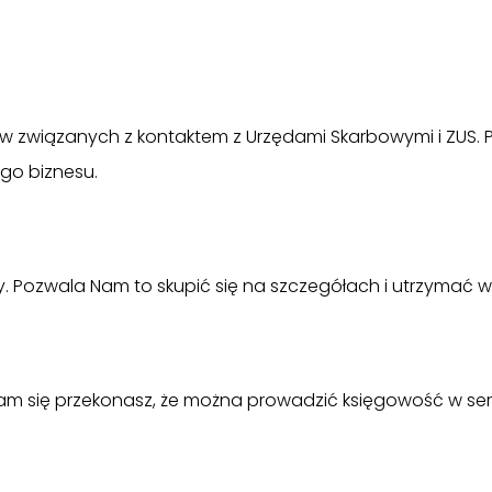
praw związanych z kontaktem z Urzędami Skarbowymi i ZUS.
go biznesu.
rmy. Pozwala Nam to skupić się na szczegółach i utrzymać
 sam się przekonasz, że można prowadzić księgowość w serd