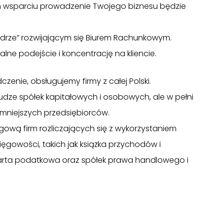
m wsparciu prowadzenie Twojego biznesu będzie
drze” rozwijającym się Biurem Rachunkowym.
lne podejście i koncentrację na kliencie.
enie, obsługujemy firmy z całej Polski.
łudze spółek kapitałowych i osobowych, ale w pełni
mniejszych przedsiębiorców.
ową firm rozliczających się z wykorzystaniem
gowości, takich jak książka przychodów i
karta podatkowa oraz spółek prawa handlowego i