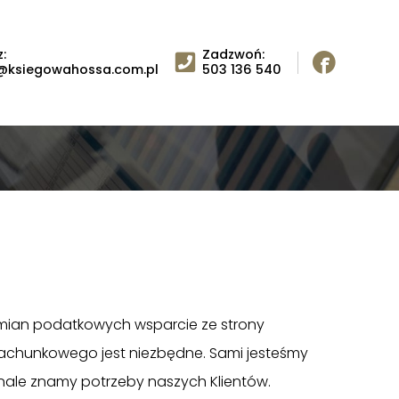
:
Zadzwoń:
@ksiegowahossa.com.pl
503 136 540
mian podatkowych wsparcie ze strony
achunkowego jest niezbędne. Sami jesteśmy
nale znamy potrzeby naszych Klientów.