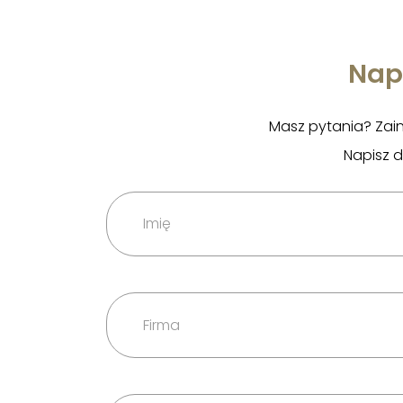
Nap
Masz pytania? Zai
Napisz 